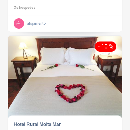
Os hóspedes
alojamento
- 10 %
Hotel Rural Moita Mar