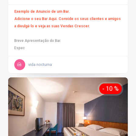
Exemplo de Anuncio de um Bar.
Adicione o seu Bar Aqui. Convide os seus clientes e amigos
a divulgá-lo e veja as suas Vendas Crescer.
Breve Apresentação do Bar.
Espec
vida nocturna
- 10 %