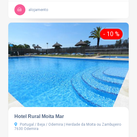
alojamento
- 10 %
Hotel Rural Moita Mar
Portugal / Beja / Odemira | Herdade da Moita ou Zambujeiro
7630 Odemira