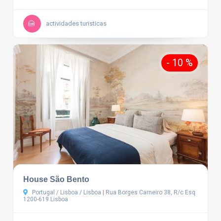
actividades turisticas
- 10 %
House São Bento
Portugal / Lisboa / Lisboa | Rua Borges Carneiro 38, R/c Esq
1200-619 Lisboa