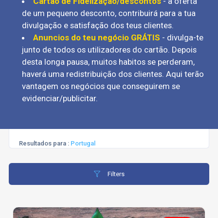
Cartão de Fidelização/descontos
- a oferta
de um pequeno desconto, contribuirá para a tua
divulgação e satisfação dos teus clientes.
Anuncios do teu negócio GRÁTIS
- divulga-te
junto de todos os utilizadores do cartão. Depois
desta longa pausa, muitos habitos se perderam,
haverá uma redistribuição dos clientes. Aqui terão
vantagem os negócios que conseguirem se
evidenciar/publicitar.
Resultados para :
Portugal
Filters