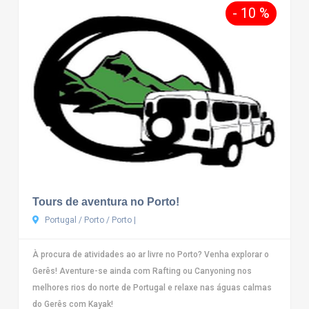
- 10 %
Tours de aventura no Porto!
Portugal / Porto / Porto |
À procura de atividades ao ar livre no Porto? Venha explorar o
Gerês! Aventure-se ainda com Rafting ou Canyoning nos
melhores rios do norte de Portugal e relaxe nas águas calmas
do Gerês com Kayak!