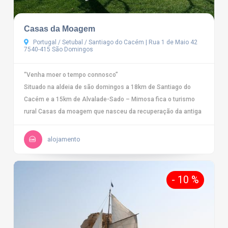
Casas da Moagem
Portugal / Setubal / Santiago do Cacém | Rua 1 de Maio 42
7540-415 São Domingos
“Venha moer o tempo connosco”
Situado na aldeia de são domingos a 18km de Santiago do
Cacém e a 15km de Alvalade-Sado – Mimosa fica o turismo
rural Casas da moagem que nasceu da recuperação da antiga
alojamento
- 10 %