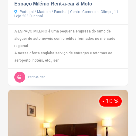
Espaço Milénio Rent-a-car & Moto
Portugal / Madeira / Funchal | Centro Comercial Olimpo, 11-
Loja 208 Funchal
A ESPAÇO MILÉNIO é uma pequena empresa do ramo de
aluguer de automóveis com créditos formados no mercado
regional.
A nossa oferta engloba serviço de entregas e retomas ao
aeroporto, hotéis, etc., ser
rent-a-car
- 10 %