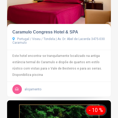
Caramulo Congress Hotel & SPA
Portugal / Viseu / Tondela | Av. Dr. Abel de Lacerda 3475-030
Caramulo
Este hotel encontra-se tranquilamente localizado na antiga
estância termal do Caramulo e dispõe de quartos em estilo
rústico com vistas para o Vale de Besteiros e para as serras.
Disponibiliza piscina
alojamento
- 10 %