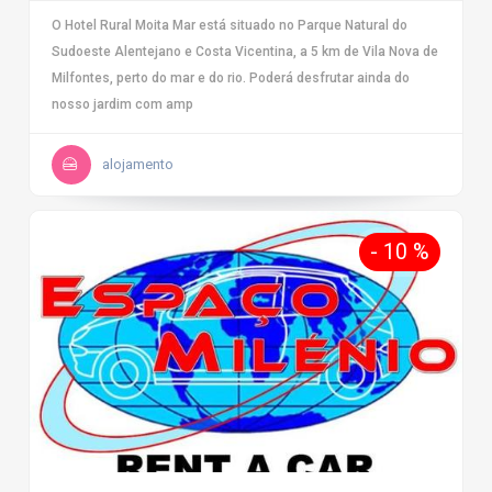
O Hotel Rural Moita Mar está situado no Parque Natural do
Sudoeste Alentejano e Costa Vicentina, a 5 km de Vila Nova de
Milfontes, perto do mar e do rio. Poderá desfrutar ainda do
nosso jardim com amp
alojamento
- 10 %