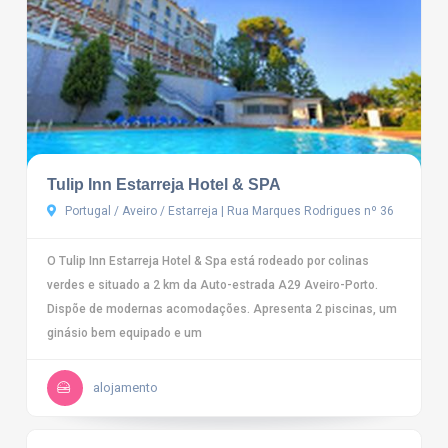
Tulip Inn Estarreja Hotel & SPA
Portugal / Aveiro / Estarreja | Rua Marques Rodrigues nº 36
O Tulip Inn Estarreja Hotel & Spa está rodeado por colinas
verdes e situado a 2 km da Auto-estrada A29 Aveiro-Porto.
Dispõe de modernas acomodações. Apresenta 2 piscinas, um
ginásio bem equipado e um
alojamento