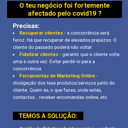
O teu negócio foi fortemente
afectado pelo covid19 ?
Precisas:
Recuperar clientes
- a concorrência será
feroz. Há que recuperar de elevados prejuizos. O
cliente do passado poderá não voltar.
Fidelizar clientes
- garantir que o cliente volta
uma e outra vez. Evitar perdê-lo para a
concorrência.
Ferramentas de Marketing Online
-
divulgação dos teus produtos/serviços junto do
cliente. Quem és, o que fazes, onde estás,
contactos... receber encomendas online, etc.
TEMOS A SOLUÇÃO: