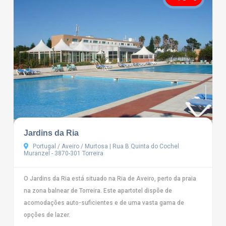
Jardins da Ria
Portugal / Aveiro / Murtosa | Rua B Quinta do Cochel
Muranzel - 3870-301 Torreira
O Jardins da Ria está situado na Ria de Aveiro, perto da praia
na zona balnear de Torreira. Este apartotel dispõe de
acomodações auto-suficientes e de uma vasta gama de
opções de lazer.