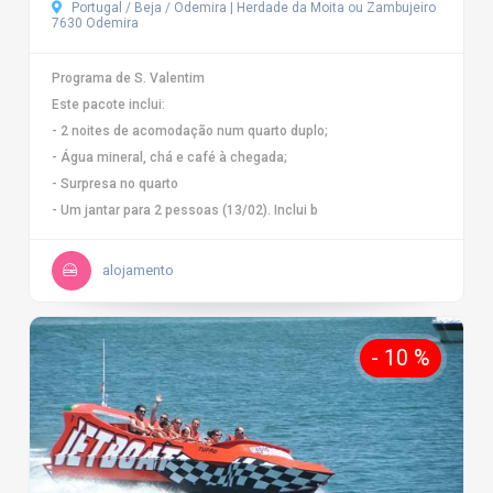
Portugal / Beja / Odemira | Herdade da Moita ou Zambujeiro
7630 Odemira
Programa de S. Valentim
Este pacote inclui:
- 2 noites de acomodação num quarto duplo;
- Água mineral, chá e café à chegada;
- Surpresa no quarto
- Um jantar para 2 pessoas (13/02). Inclui b
alojamento
- 10 %