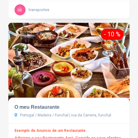
transportes
- 10 %
O meu Restaurante
Portugal / Madeira / Funchal | rua da Carreira, funchal
Exemplo de Anuncio de um Restaurante.
Adicione o seu Restaurante Aqui. Convide os seus clientes