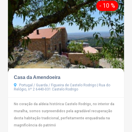
- 10 %
Casa da Amendoeira
Portugal / Guarda / Figueira de Castelo Rodrigo | Rua do
Relógio, nº 2 6440-031 Castelo Rodrigo
No coração da aldeia histórica Castelo Rodrigo, no interior da
muralha, somos surpreendidos pela agradável recuperação
desta habitação tradicional, perfeitamente enquadrada na
magnificência do patrimó