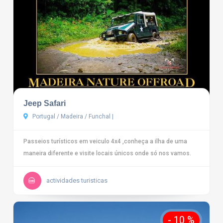
Jeep Safari
Portugal / Madeira / Funchal |
Passeios turísticos em veiculo 4x4 ,conheça a ilha de uma
maneira diferente e visite locais únicos onde só nos vamos.
actividades turisticas
- 10 %